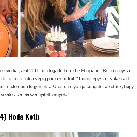
 nevű fiát, akit 2011-ben fogadott örökbe Etiópiából. Britton egyszer
 de nem csinálná végig partner nélkül: “Tudod, egyszer valaki azt
im túlerőben legyenek… Ő és én olyan jó csapatot alkotunk, hogy
solatot. De persze nyitott vagyok.”
4) Hoda Kotb