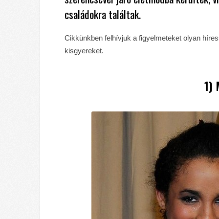
családokra találtak.
Cikkünkben felhívjuk a figyelmeteket olyan híre
kisgyereket.
1) 