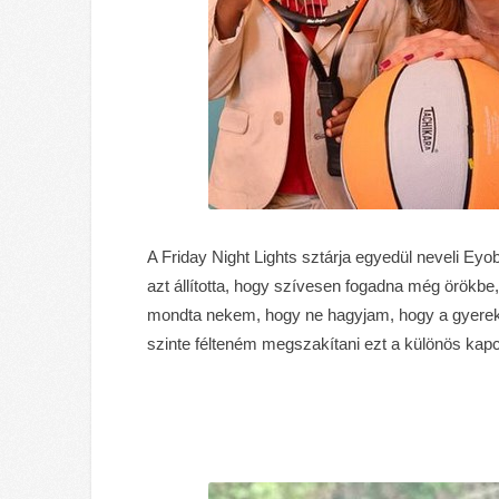
A Friday Night Lights sztárja egyedül neveli Eyob
azt állította, hogy szívesen fogadna még örökbe,
mondta nekem, hogy ne hagyjam, hogy a gyereke
szinte félteném megszakítani ezt a különös kapc