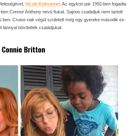
-feleségével,
Nicole Kidmannel
. Az egykori pár 1992-ben fogadta
-ben Connor Anthony nevű fiukat. Sajnos családjuk nem tartott
01-ben. Cruise-nak végül született még egy gyereke második ex-
 lánnyal bővítették családjukat.
 Connie Britton