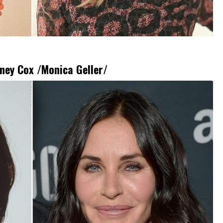
ney Cox /Monica Geller/