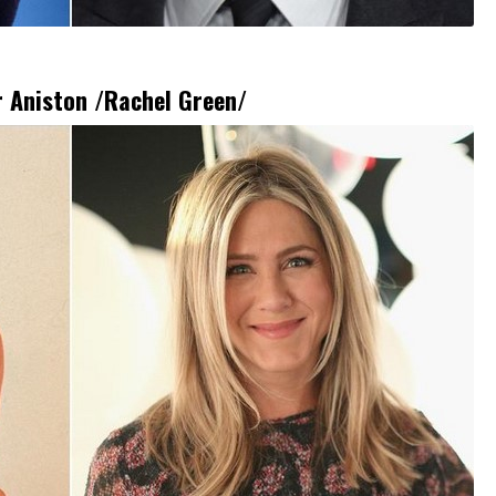
r Aniston
/Rachel Green/