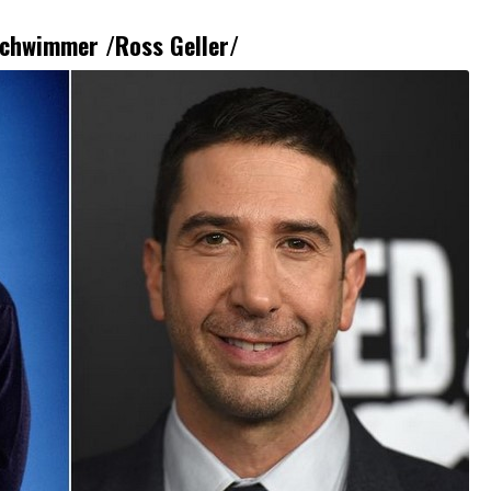
Schwimmer /Ross Geller/