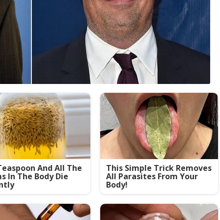
easpoon And All The
This Simple Trick Removes
 In The Body Die
All Parasites From Your
ntly
Body!