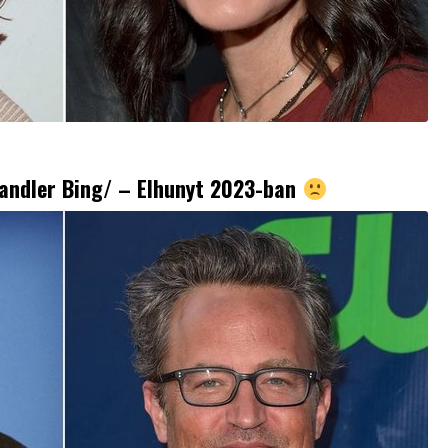
andler Bing/ – Elhunyt 2023-ban