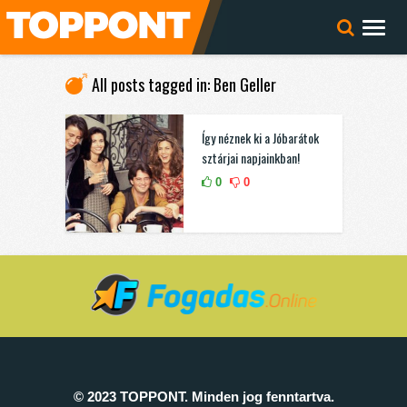
All posts tagged in: Ben Geller
Így néznek ki a Jóbarátok
sztárjai napjainkban!
0
0
© 2023 TOPPONT. Minden jog fenntartva.