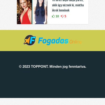
akik úgy néznek ki, mintha
ikrek lennének
10
5
© 2023 TOPPONT. Minden jog fenntartva.