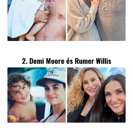
2.
Demi Moore
és Rumer Willis