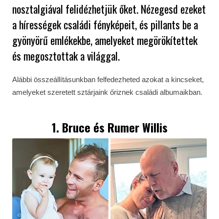
nosztalgiával felidézhetjük őket. Nézegesd ezeket
a hírességek családi fényképeit, és pillants be a
gyönyörű emlékekbe, amelyeket megörökítettek
és megosztottak a világgal.
Alábbi összeállításunkban felfedezheted azokat a kincseket,
amelyeket szeretett sztárjaink őriznek családi albumaikban.
1. Bruce és
Rumer Willis