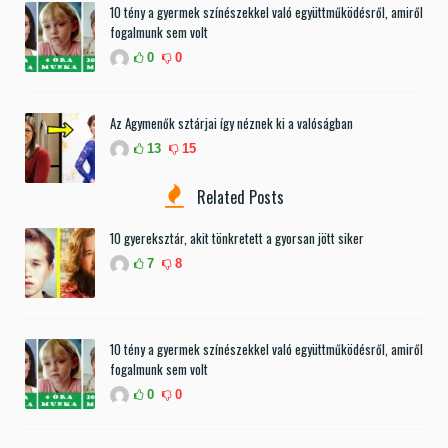
10 tény a gyermek színészekkel való együttműködésről, amiről
fogalmunk sem volt
0
0
Az Agymenők sztárjai így néznek ki a valóságban
13
15
Related Posts
10 gyereksztár, akit tönkretett a gyorsan jött siker
7
8
10 tény a gyermek színészekkel való együttműködésről, amiről
fogalmunk sem volt
0
0