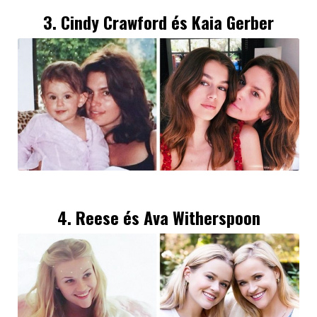
3. Cindy Crawford és Kaia Gerber
4. Reese és Ava Witherspoon