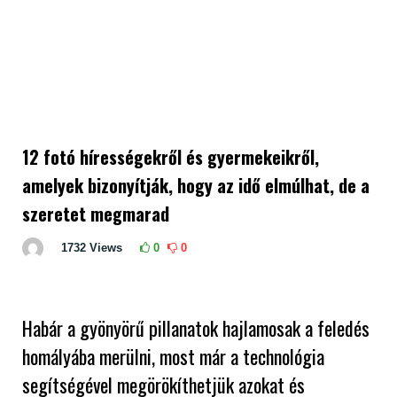
12 fotó hírességekről és gyermekeikről,
amelyek bizonyítják, hogy az idő elmúlhat, de a
szeretet megmarad
1732
Views
0
0
Habár a gyönyörű pillanatok hajlamosak a feledés
homályába merülni, most már a technológia
segítségével megörökíthetjük azokat és