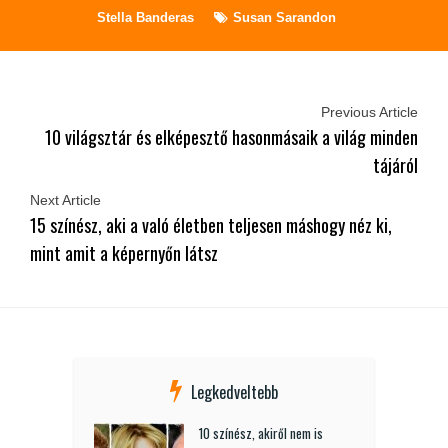
Stella Banderas
Susan Sarandon
Previous Article
10 világsztár és elképesztő hasonmásaik a világ minden
tájáról
Next Article
15 színész, aki a való életben teljesen máshogy néz ki,
mint amit a képernyőn látsz
Legkedveltebb
10 színész, akiről nem is