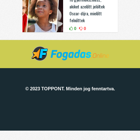
akiket azelőtt jelöltek
Oscar-díjra, mielőtt
felnőttek
0
0
© 2023 TOPPONT. Minden jog fenntartva.