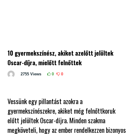
10 gyermekszínész, akiket azelőtt jelöltek
Oscar-díjra, mielőtt felnőttek
2755
Views
0
0
Vessünk egy pillantást azokra a
gyermekszínészekre, akiket még felnőttkoruk
előtt jelöltek Oscar-díjra. Minden szakma
megköveteli, hogy az ember rendelkezzen bizonyos