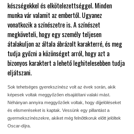
készségekkel és elkötelezettséggel. Minden
munka vár valamit az embertől. Ugyanez
vonatkozik a színészetre is. A színészet
megköveteli, hogy egy személy teljesen
átalakuljon az általa ábrázolt karakterré, és meg
tudja győzni a közönséget arról, hogy azt a
bizonyos karaktert a lehető leghitelesebben tudja
eljátszani.
Sok tehetséges gyerekszínész volt az évek során, akik
képesek voltak meggyőzően elsajátítani valaki mást.
Néhányan annyira meggyőzőek voltak, hogy díjjelöléseket
és elismeréseket is kaptak. Vessünk egy pillantást a
gyermekszínészekre, akiket még felnőttkoruk előtt jelöltek
Oscar-díjra.