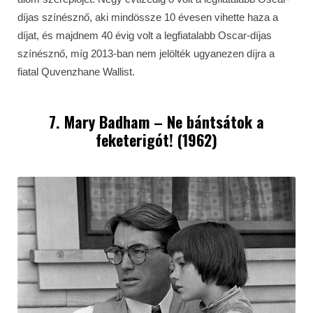
díjas színésznő, aki mindössze 10 évesen vihette haza a
díjat, és majdnem 40 évig volt a legfiatalabb Oscar-díjas
színésznő, míg 2013-ban nem jelölték ugyanezen díjra a
fiatal Quvenzhane Wallist.
7. Mary Badham – Ne bántsátok a
feketerigót! (1962)