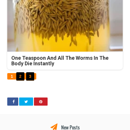
One Teaspoon And All The Worms In The
Body Die Instantly
1
2
3
New Posts