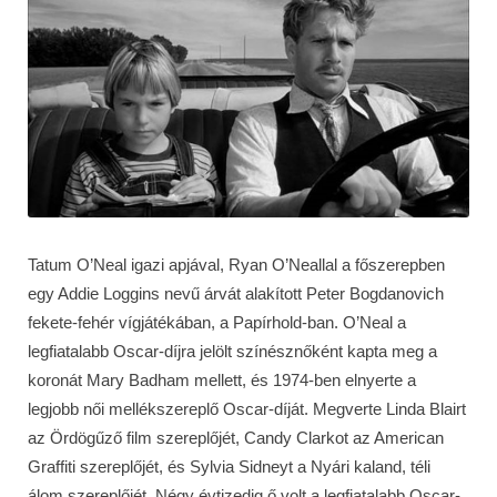
Tatum O’Neal igazi apjával, Ryan O’Neallal a főszerepben
egy Addie Loggins nevű árvát alakított Peter Bogdanovich
fekete-fehér vígjátékában, a Papírhold-ban. O’Neal a
legfiatalabb Oscar-díjra jelölt színésznőként kapta meg a
koronát Mary Badham mellett, és 1974-ben elnyerte a
legjobb női mellékszereplő Oscar-díját. Megverte Linda Blairt
az Ördögűző film szereplőjét, Candy Clarkot az American
Graffiti szereplőjét, és Sylvia Sidneyt a Nyári kaland, téli
álom szereplőjét. Négy évtizedig ő volt a legfiatalabb Oscar-