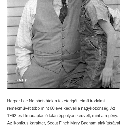
Harper Lee Ne bántsátok a feketerigót! című irodalmi
remekművét több mint 60 éve kedveli a nagyközönség. Az
1962-es filmadaptáció talán éppolyan kedvelt, mint a regény.
Az ikonikus karakter, Scout Finch Mary Badham alakításával