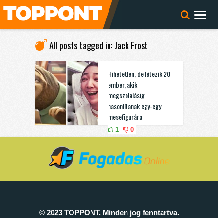
All posts tagged in: Jack Frost
Hihetetlen, de létezik 20
ember, akik
megszólalásig
hasonlítanak egy-egy
mesefigurára
1
0
© 2023 TOPPONT. Minden jog fenntartva.