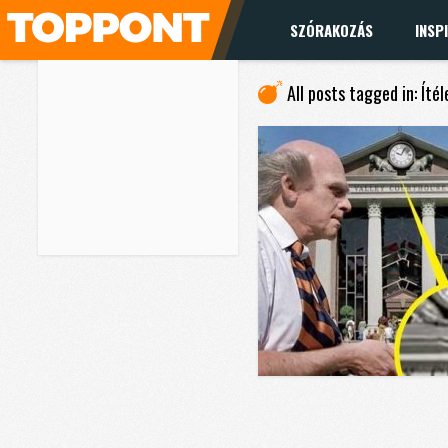
SZÓRAKOZÁS
INSP
All posts tagged in: Ítél