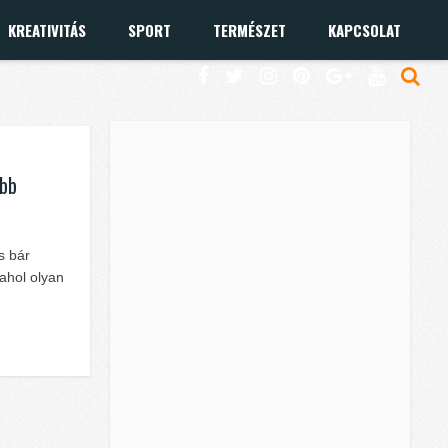
KREATIVITÁS
SPORT
TERMÉSZET
KAPCSOLAT
obb
s bár
ahol olyan