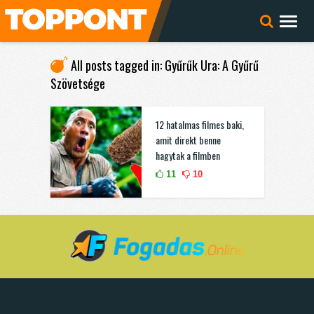
All posts tagged in: Gyűrűk Ura: A Gyűrű
Szövetsége
12 hatalmas filmes baki,
amit direkt benne
hagytak a filmben
11
10