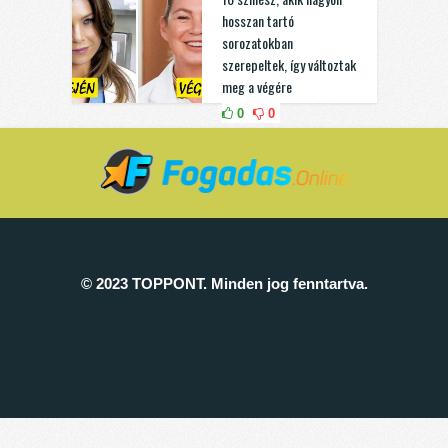
hosszan tartó
sorozatokban
szerepeltek, így változtak
meg a végére
0
0
© 2023 TOPPONT. Minden jog fenntartva.