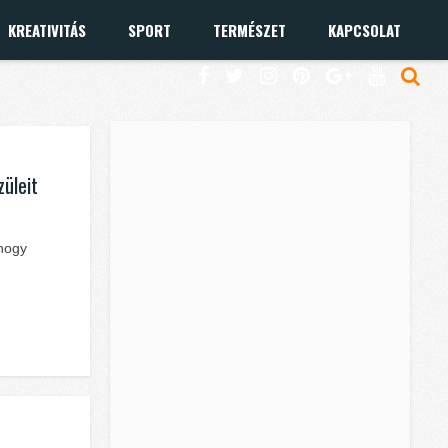
KREATIVITÁS
SPORT
TERMÉSZET
KAPCSOLAT
züleit
 hogy