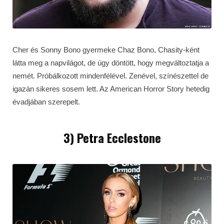
Cher és Sonny Bono gyermeke Chaz Bono, Chasity-ként
látta meg a napvilágot, de úgy döntött, hogy megváltoztatja a
nemét. Próbálkozott mindenfélével. Zenével, színészettel de
igazán sikeres sosem lett. Az American Horror Story hetedig
évadjában szerepelt.
3) Petra Ecclestone