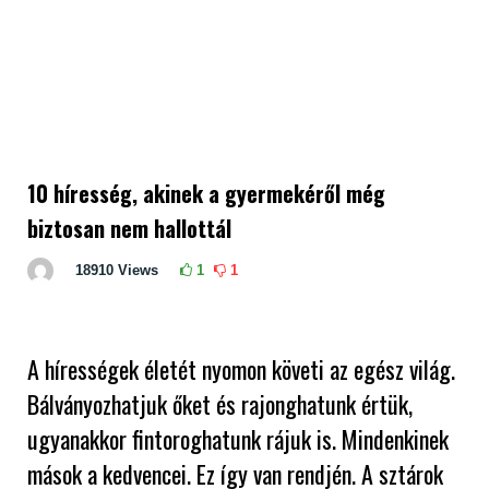
10 híresség, akinek a gyermekéről még
biztosan nem hallottál
18910
Views
1
1
A hírességek életét nyomon követi az egész világ.
Bálványozhatjuk őket és rajonghatunk értük,
ugyanakkor fintoroghatunk rájuk is. Mindenkinek
mások a kedvencei. Ez így van rendjén. A sztárok