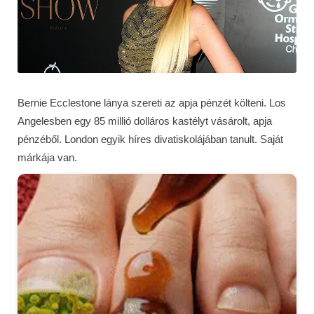
Bernie Ecclestone lánya szereti az apja pénzét költeni. Los
Angelesben egy 85 millió dolláros kastélyt vásárolt, apja
pénzéből. London egyik híres divatiskolájában tanult. Saját
márkája van.