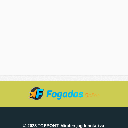
© 2023 TOPPONT. Minden jog fenntartva.