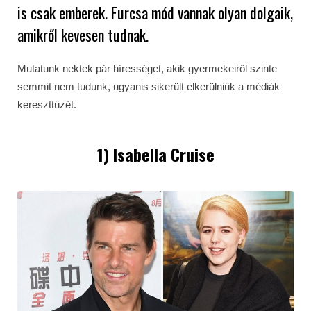
is csak emberek. Furcsa mód vannak olyan dolgaik,
amikről kevesen tudnak.
Mutatunk nektek pár hírességet, akik gyermekeiről szinte
semmit nem tudunk, ugyanis sikerült elkerülniük a médiák
kereszttüzét.
1) Isabella Cruise