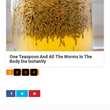
One Teaspoon And All The Worms In The
Body Die Instantly
1
2
3
4