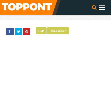
FILM
HÍRESSÉGEK