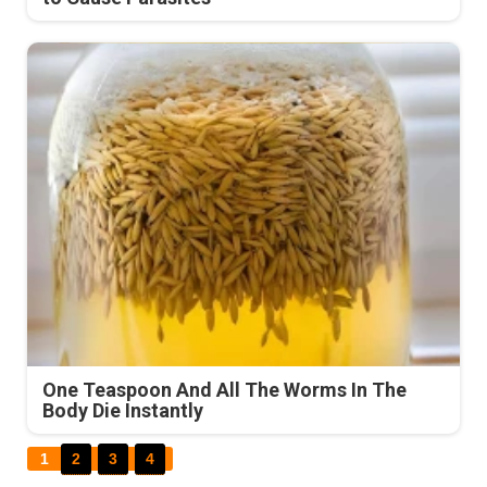
One Teaspoon And All The Worms In The
Body Die Instantly
1
2
3
4