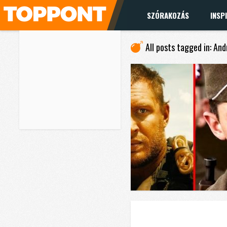
SZÓRAKOZÁS
INSP
All posts tagged in: An