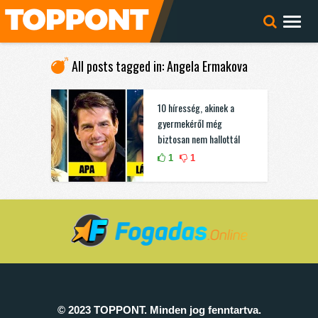
All posts tagged in: Angela Ermakova
10 híresség, akinek a
gyermekéről még
biztosan nem hallottál
1
1
© 2023 TOPPONT. Minden jog fenntartva.