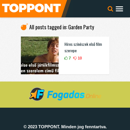
All posts tagged in: Garden Party
Híres színészek első film
szerepe
7
10
© 2023 TOPPONT. Minden jog fenntartva.