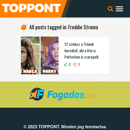
All posts tagged in: Freddie Stroma
12 színész a Trónok
harcából, aki a Harry
Potterben is szerepelt
2
3
© 2023 TOPPONT. Minden jog fenntartva.