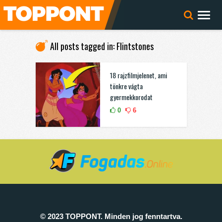
All posts tagged in: Flintstones
18 rajzfilmjelenet, ami
tönkre vágta
gyermekkorodat
0
6
© 2023 TOPPONT. Minden jog fenntartva.