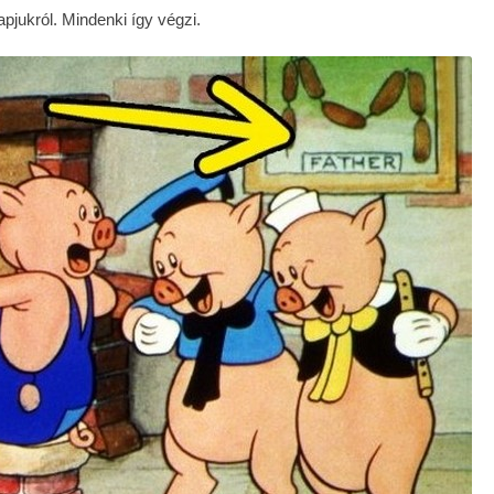
pjukról. Mindenki így végzi.