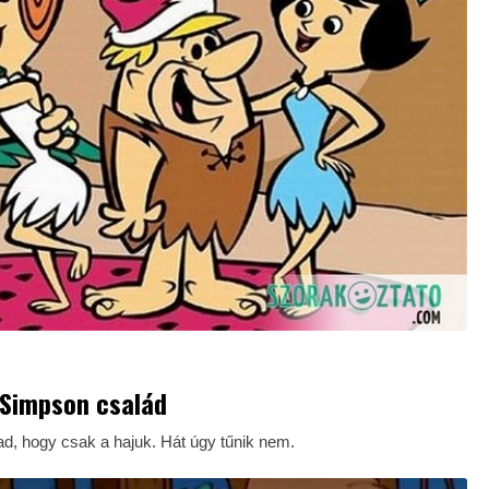
 Simpson család
ad, hogy csak a hajuk. Hát úgy tűnik nem.