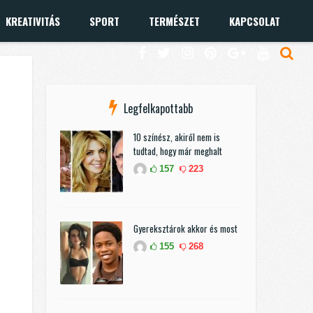
KREATIVITÁS
SPORT
TERMÉSZET
KAPCSOLAT
Legfelkapottabb
10 színész, akiről nem is
tudtad, hogy már meghalt
157
223
Gyereksztárok akkor és most
155
268