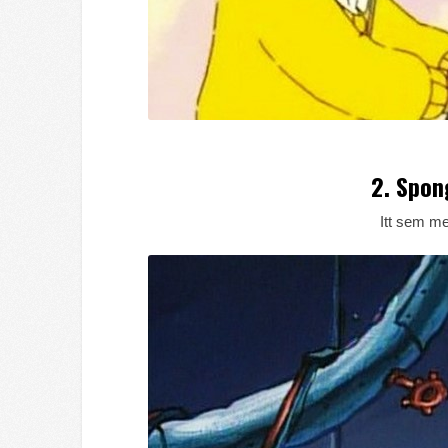
2. Spo
Itt sem me