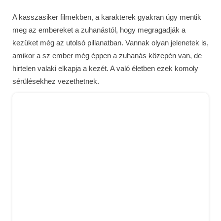
A kasszasiker filmekben, a karakterek gyakran úgy mentik
meg az embereket a zuhanástól, hogy megragadják a
kezüket még az utolsó pillanatban. Vannak olyan jelenetek is,
amikor a sz ember még éppen a zuhanás közepén van, de
hirtelen valaki elkapja a kezét. A való életben ezek komoly
sérülésekhez vezethetnek.