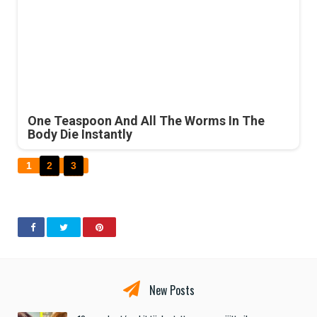
One Teaspoon And All The Worms In The
Body Die Instantly
1
2
3
New Posts