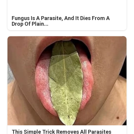
Fungus Is A Parasite, And It Dies From A
Drop Of Plain...
This Simple Trick Removes All Parasites