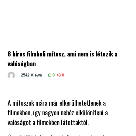
8 híres filmbeli mítosz, ami nem is létezik a
valóságban
2542
Views
0
0
A mítoszok mára már elkerülhetetlenek a
filmekben, így nagyon nehéz elkülöníteni a
valóságot a filmekben látottaktól.