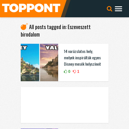
All posts tagged in: Eszeveszett
birodalom
14 varázslatos hely,
melyek inspirálták egyes
Disney mesék helyszíneit
0
1