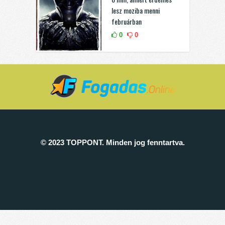
lesz moziba menni
februárban
0
0
© 2023 TOPPONT. Minden jog fenntartva.