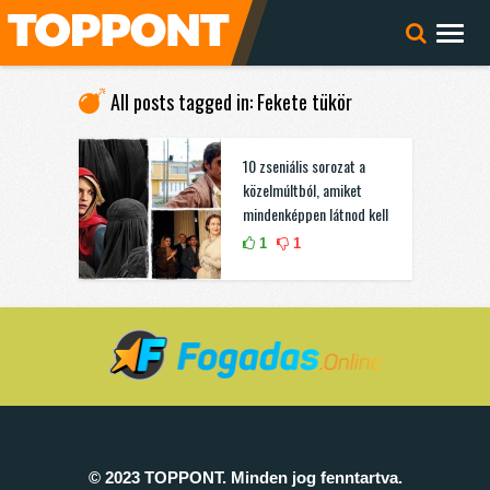
All posts tagged in: Fekete tükör
10 zseniális sorozat a
közelmúltból, amiket
mindenképpen látnod kell
1
1
© 2023 TOPPONT. Minden jog fenntartva.