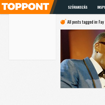
SZÓRAKOZÁS
INSP
All posts tagged in: Fay