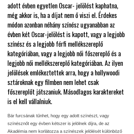
adott évben egyetlen Oscar- jelölést kaphatna,
még akkor is, ha a díjat nem ő viszi el. Érdekes
módon azonban néhány színész ugyanabban az
évben két Oscar-jelölést is kapott, vagy a legjobb
színész és a legjobb férfi mellékszereplő
kategóriában, vagy a legjobb női főszereplő és a
legjobb női mellékszereplő kategóriában. Az ilyen
jelölések emlékeztettek arra, hogy a hollywoodi
sztároknak egy filmben nem lehet csak
főszereplőt játszaniuk. Másodlagos karaktereket
is el kell vállalniuk.
Bár furcsának tűnhet, hogy egy adott színészt, vagy
színésznőt egy évben kétszer is jelölnek díjra, de az
Akadémia nem korlátozza a színészek jelölését különböző