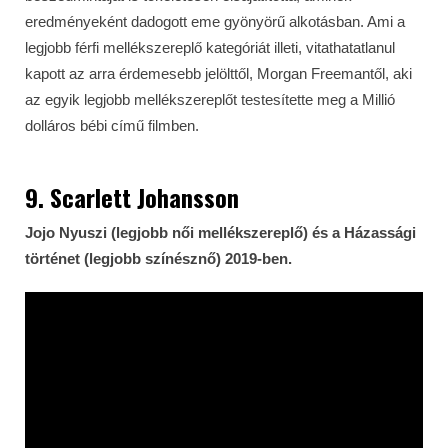
eredményeként dadogott eme gyönyörű alkotásban. Ami a
legjobb férfi mellékszereplő kategóriát illeti, vitathatatlanul
kapott az arra érdemesebb jelölttől, Morgan Freemantől, aki
az egyik legjobb mellékszereplőt testesítette meg a Millió
dolláros bébi című filmben.
9. Scarlett Johansson
Jojo Nyuszi (legjobb női mellékszereplő) és a Házassági
történet (legjobb színésznő) 2019-ben.