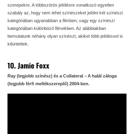
szerepekre. A többszörös jelölésre vonatkozó egyetlen
szabály az, hogy nem lehet színészeket jelölni két színészi
kategóriában ugyanabban a filmben, vagy egy színészi
kategóriában különböző filmekben. Az alábbiakban
bemutatunk néhány olyan színészt, akiket több jelöléssel is
kitüntettek.
10. Jamie Foxx
Ray (legjobb színész) és a Collateral – A halál záloga
(legjobb férfi mellékszereplő) 2004-ben.