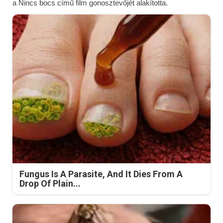
a Nincs bocs című film gonosztevőjét alakította.
Fungus Is A Parasite, And It Dies From A
Drop Of Plain...