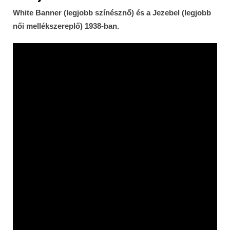
White Banner (legjobb színésznő) és a Jezebel (legjobb
női mellékszereplő) 1938-ban.