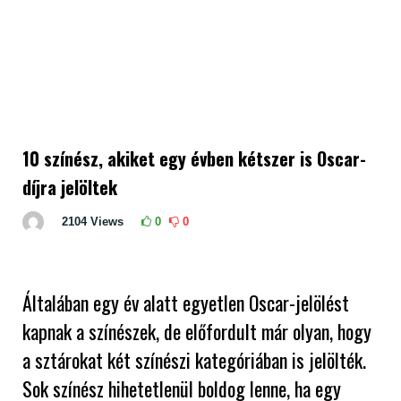
10 színész, akiket egy évben kétszer is Oscar-
díjra jelöltek
2104
Views
0
0
Általában egy év alatt egyetlen Oscar-jelölést
kapnak a színészek, de előfordult már olyan, hogy
a sztárokat két színészi kategóriában is jelölték.
Sok színész hihetetlenül boldog lenne, ha egy