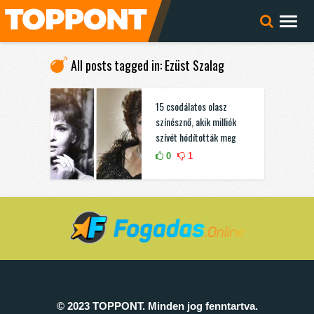
All posts tagged in: Ezüst Szalag
15 csodálatos olasz
színésznő, akik milliók
szívét hódították meg
0
1
© 2023 TOPPONT. Minden jog fenntartva.