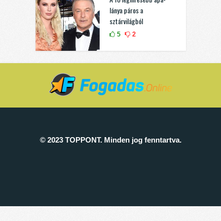
lánya páros a
sztárvilágból
5
2
© 2023 TOPPONT. Minden jog fenntartva.