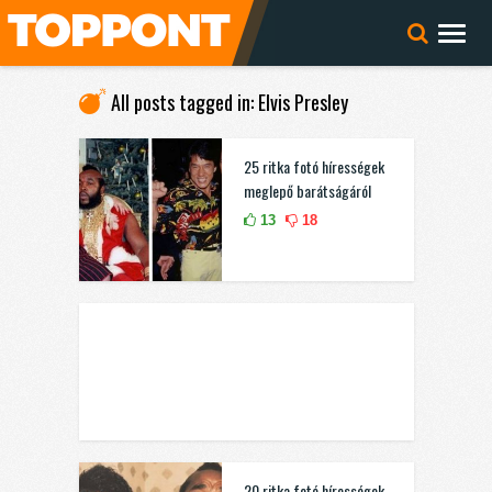
All posts tagged in: Elvis Presley
25 ritka fotó hírességek
meglepő barátságáról
13
18
20 ritka fotó hírességek