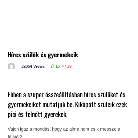
Híres szülők és gyermekeik
32054
Views
15
39
Ebben a szuper összeállításban híres szülőket és
gyermekeiket mutatjuk be. Kiköpött szüleik ezek
pici és felnőtt gyerekek.
Vajon igaz a mondás, hogy az alma nem esik messze a
fájától?