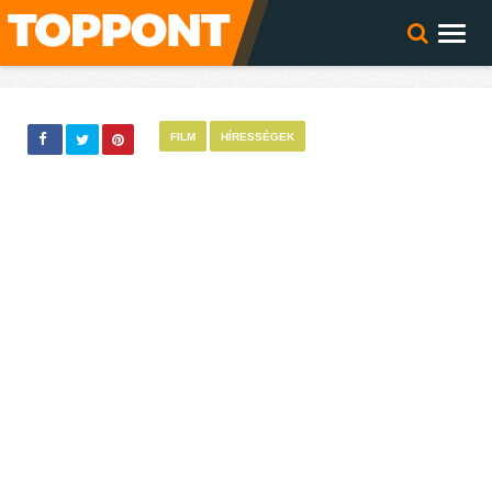
FILM
HÍRESSÉGEK