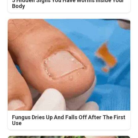
5 Hidden Signs You Have Worms Inside Your
Body
Fungus Dries Up And Falls Off After The First
Use