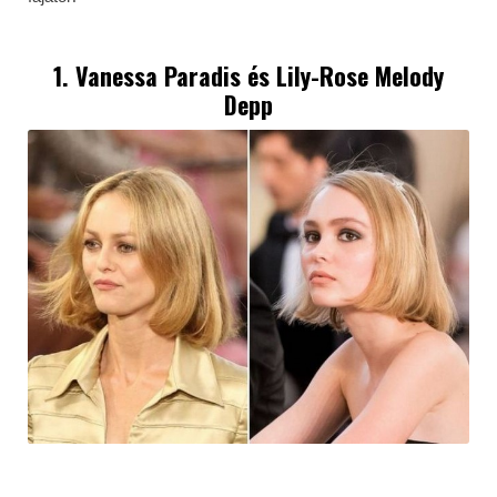
1. Vanessa Paradis és Lily-Rose Melody
Depp