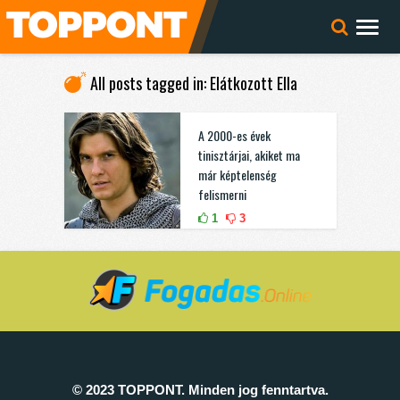
All posts tagged in: Elátkozott Ella
A 2000-es évek
tinisztárjai, akiket ma
már képtelenség
felismerni
1
3
© 2023 TOPPONT. Minden jog fenntartva.