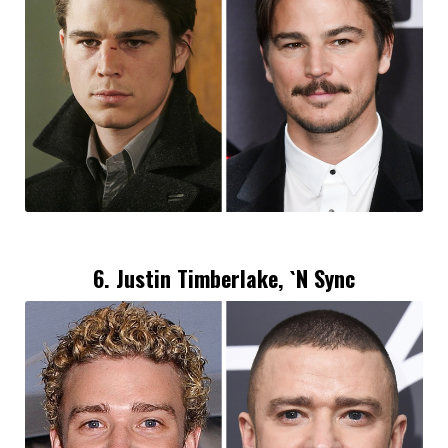
6. Justin Timberlake, `N Sync