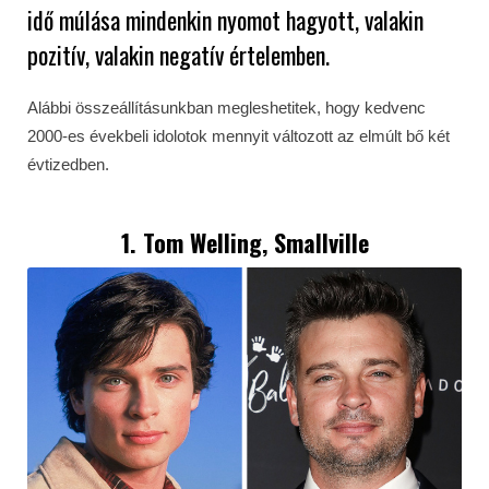
idő múlása mindenkin nyomot hagyott, valakin
pozitív, valakin negatív értelemben.
Alábbi összeállításunkban megleshetitek, hogy kedvenc
2000-es évekbeli idolotok mennyit változott az elmúlt bő két
évtizedben.
1.
Tom Welling
, Smallville