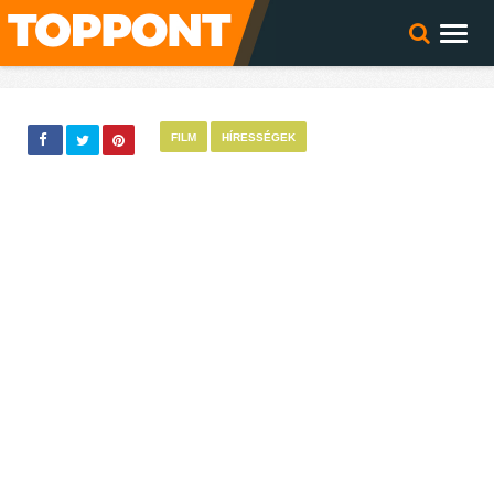
FILM
HÍRESSÉGEK