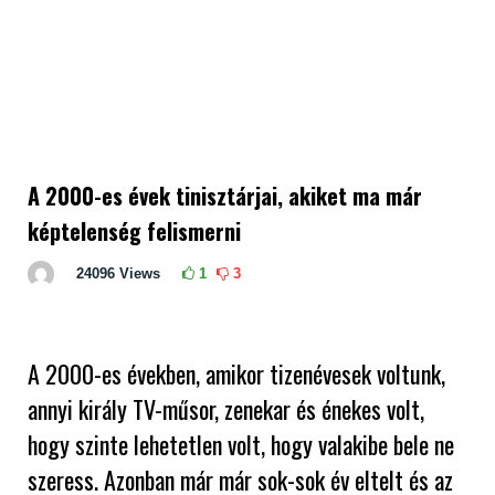
A 2000-es évek tinisztárjai, akiket ma már
képtelenség felismerni
24096
Views
1
3
A 2000-es években, amikor tizenévesek voltunk,
annyi király TV-műsor, zenekar és énekes volt,
hogy szinte lehetetlen volt, hogy valakibe bele ne
szeress. Azonban már már sok-sok év eltelt és az