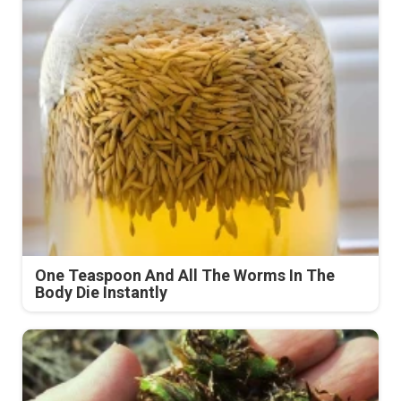
One Teaspoon And All The Worms In The
Body Die Instantly