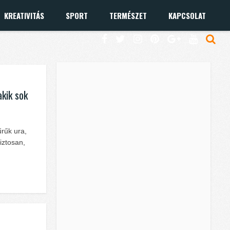
KREATIVITÁS
SPORT
TERMÉSZET
KAPCSOLAT
akik sok
rűk ura,
iztosan,