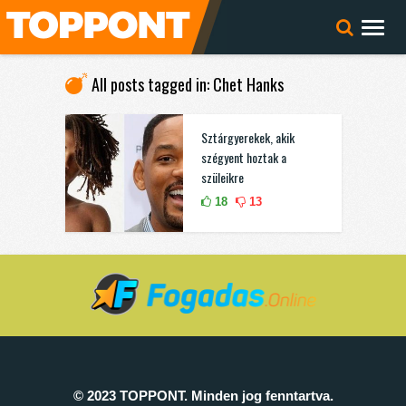
All posts tagged in: Chet Hanks
Sztárgyerekek, akik
szégyent hoztak a
szüleikre
18
13
© 2023 TOPPONT. Minden jog fenntartva.