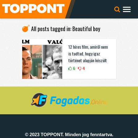
All posts tagged in: Beautiful boy
12 híres film, amiről nem
is tudtad, hogy igaz
történet alapján készült
6
4
© 2023 TOPPONT. Minden jog fenntartva.