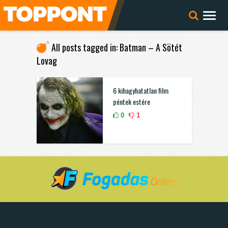
All posts tagged in: Batman – A Sötét
Lovag
6 kihagyhatatlan film
péntek estére
0
1