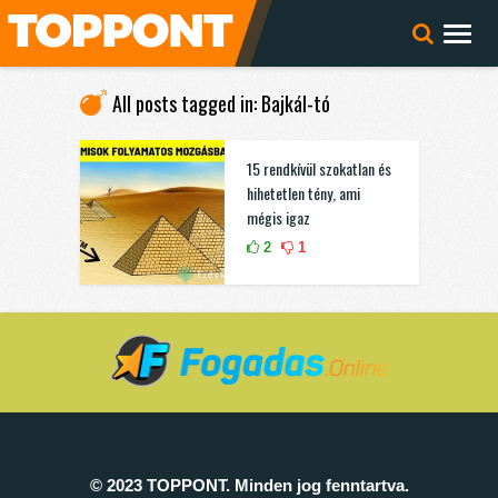
All posts tagged in: Bajkál-tó
15 rendkívül szokatlan és
hihetetlen tény, ami
mégis igaz
2
1
© 2023 TOPPONT. Minden jog fenntartva.