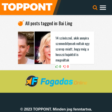
All posts tagged in: Bai Ling
14 színésznő, akik annyira
szenvedélyesek voltak egy
szerep miatt, hogy még a
hosszú hajuktól is
megváltak
0
0
© 2023 TOPPONT. Minden jog fenntartva.