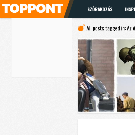
SZÓRAKOZÁS
INSP
All posts tagged in: Az é