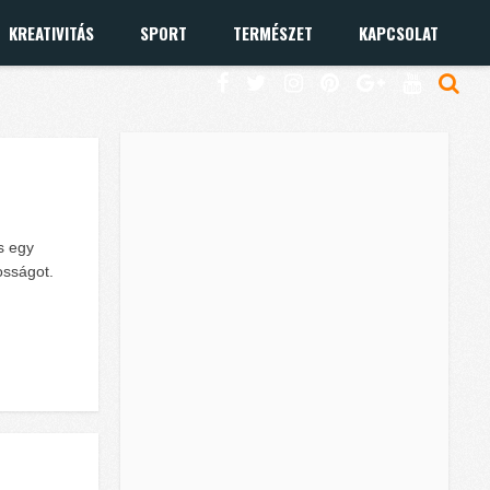
KREATIVITÁS
SPORT
TERMÉSZET
KAPCSOLAT
s egy
tosságot.