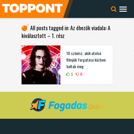
All posts tagged in: Az éhezők viadala: A
kiválasztott – 1. rész
10 színész, akik utolsó
filmjük forgatása közben
haltak meg
1
0