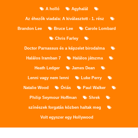
A holló
Agyhalál
Az éhezők viadala: A kiválasztott - 1. rész
Brandon Lee
Bruce Lee
Carole Lombard
Chris Farley
Doctor Parnassus és a képzelet birodalma
Halálos Iramban 7
Halálos játszma
Heath Ledger
James Dean
Lenni vagy nem lenni
Luke Perry
Natalie Wood
Óriás
Paul Walker
Philip Seymour Hoffman
Shrek
színészek forgatás közben haltak meg
Volt egyszer egy Hollywood