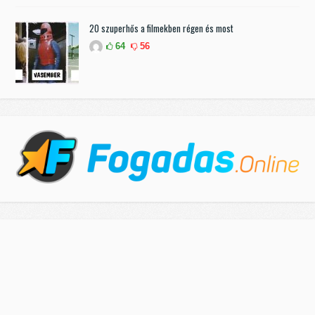
20 szuperhős a filmekben régen és most
64
56