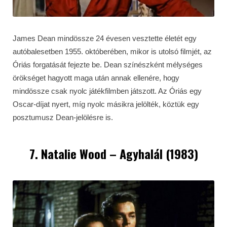
James Dean mindössze 24 évesen vesztette életét egy
autóbalesetben 1955. októberében, mikor is utolsó filmjét, az
Óriás forgatását fejezte be. Dean színészként mélységes
örökséget hagyott maga után annak ellenére, hogy
mindössze csak nyolc játékfilmben játszott. Az Óriás egy
Oscar-díjat nyert, míg nyolc másikra jelölték, köztük egy
posztumusz Dean-jelölésre is.
7. Natalie Wood – Agyhalál (1983)