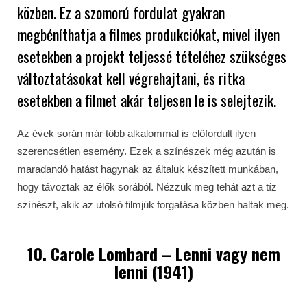
közben. Ez a szomorú fordulat gyakran
megbéníthatja a filmes produkciókat, mivel ilyen
esetekben a projekt teljessé tételéhez szükséges
változtatásokat kell végrehajtani, és ritka
esetekben a filmet akár teljesen le is selejtezik.
Az évek során már több alkalommal is előfordult ilyen
szerencsétlen esemény. Ezek a színészek még azután is
maradandó hatást hagynak az általuk készített munkában,
hogy távoztak az élők sorából. Nézzük meg tehát azt a tíz
színészt, akik az utolsó filmjük forgatása közben haltak meg.
10. Carole Lombard – Lenni vagy nem
lenni (1941)