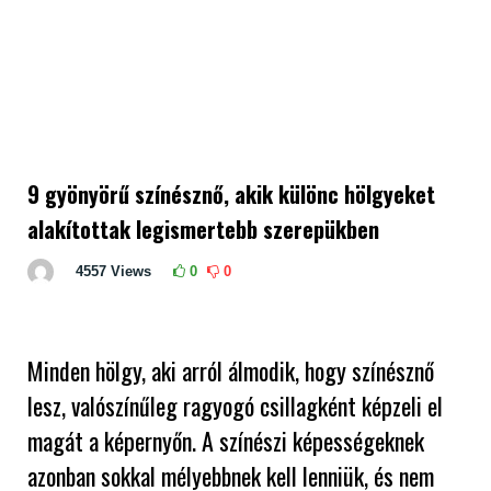
9 gyönyörű színésznő, akik különc hölgyeket
alakítottak legismertebb szerepükben
4557
Views
0
0
Minden hölgy, aki arról álmodik, hogy színésznő
lesz, valószínűleg ragyogó csillagként képzeli el
magát a képernyőn. A színészi képességeknek
azonban sokkal mélyebbnek kell lenniük, és nem