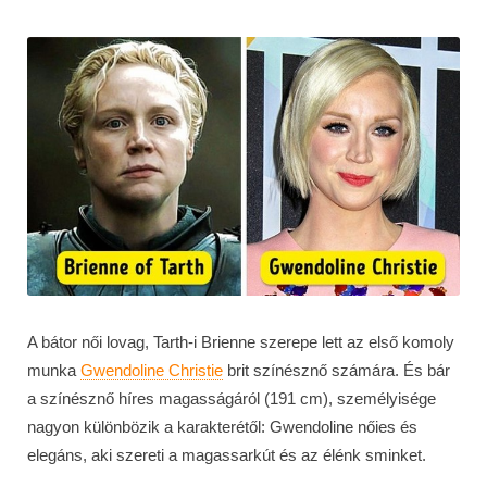
A bátor női lovag, Tarth-i Brienne szerepe lett az első komoly
munka
Gwendoline Christie
brit színésznő számára. És bár
a színésznő híres magasságáról (191 cm), személyisége
nagyon különbözik a karakterétől: Gwendoline nőies és
elegáns, aki szereti a magassarkút és az élénk sminket.