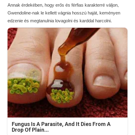
Annak érdekében, hogy erős és férfias karakterré váljon,
Gwendoline-nak le kellett vágnia hosszú haját, keményen
edzenie és megtanulnia lovagolni és karddal harcolni.
Fungus Is A Parasite, And It Dies From A
Drop Of Plain...