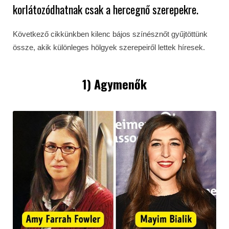
korlátozódhatnak csak a hercegnő szerepekre.
Következő cikkünkben kilenc bájos színésznőt gyűjtöttünk
össze, akik különleges hölgyek szerepeiről lettek híresek.
1) Agymenők