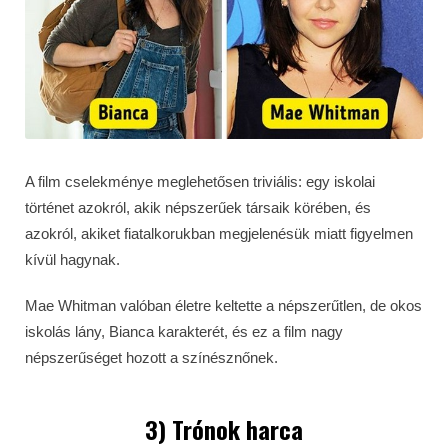
A film cselekménye meglehetősen triviális: egy iskolai
történet azokról, akik népszerűek társaik körében, és
azokról, akiket fiatalkorukban megjelenésük miatt figyelmen
kívül hagynak.
Mae Whitman valóban életre keltette a népszerűtlen, de okos
iskolás lány, Bianca karakterét, és ez a film nagy
népszerűséget hozott a színésznőnek.
3) Trónok harca