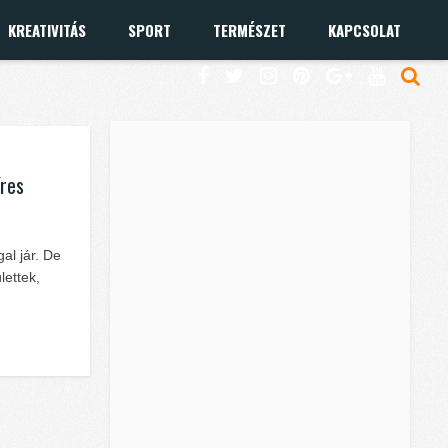
KREATIVITÁS
SPORT
TERMÉSZET
KAPCSOLAT
íres
al jár. De
lettek,