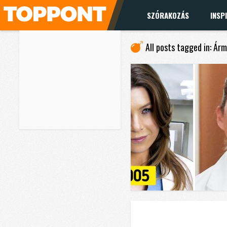
SZÓRAKOZÁS
INSP
All posts tagged in: Ár