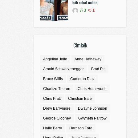
báli ruhát online
3
1
Címkék
Angelina Jolie
Anne Hathaway
Arnold Schwarzenegger
Brad Pitt
Bruce Willis
Cameron Diaz
Charlize Theron
Chris Hemsworth
Chris Pratt
Christian Bale
Drew Barrymore
Dwayne Johnson
George Clooney
Gwyneth Paltrow
Halle Berry
Harrison Ford