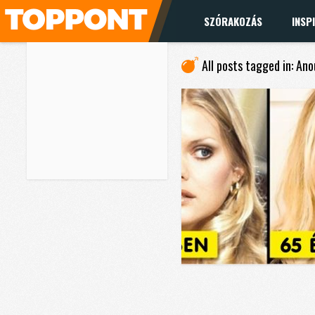
SZÓRAKOZÁS
INSP
All posts tagged in: An