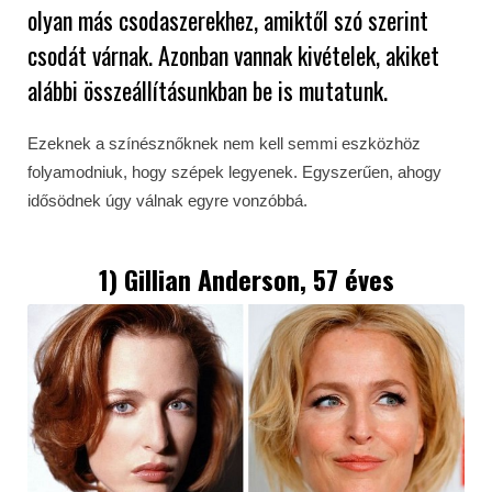
olyan más csodaszerekhez, amiktől szó szerint
csodát várnak. Azonban vannak kivételek, akiket
alábbi összeállításunkban be is mutatunk.
Ezeknek a színésznőknek nem kell semmi eszközhöz
folyamodniuk, hogy szépek legyenek. Egyszerűen, ahogy
idősödnek úgy válnak egyre vonzóbbá.
1)
Gillian Anderson
, 57 éves