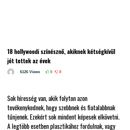
18 hollywoodi színésznő, akiknek kétségkívül
jót tettek az évek
6126
Views
0
0
Sok híresség van, akik folyton azon
tevékenykednek, hogy szebbnek és fiatalabbnak
tűnjenek. Ezekért sok mindent képesek elkövetni.
A legtöbb esetben plasztikához fordulnak, vagy