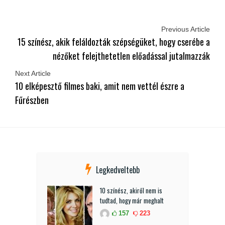
Previous Article
15 színész, akik feláldozták szépségüket, hogy cserébe a
nézőket felejthetetlen előadással jutalmazzák
Next Article
10 elképesztő filmes baki, amit nem vettél észre a
Fűrészben
Legkedveltebb
10 színész, akiről nem is
tudtad, hogy már meghalt
157
223