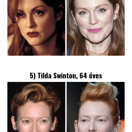
5)
Tilda Swinton
, 64 éves