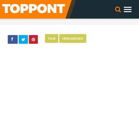
FILM
HÍRESSÉGEK