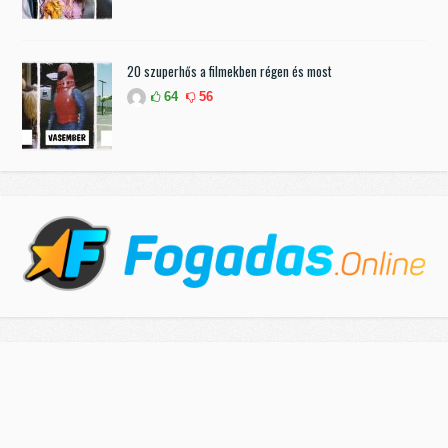
20 szuperhős a filmekben régen és most
64
56