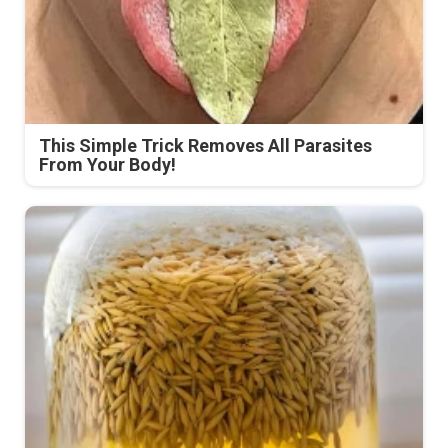
This Simple Trick Removes All Parasites
From Your Body!