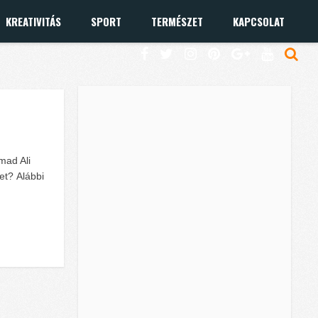
KREATIVITÁS
SPORT
TERMÉSZET
KAPCSOLAT
mad Ali
net? Alábbi