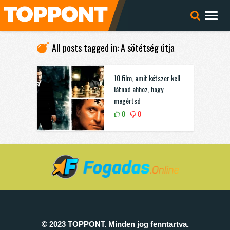
All posts tagged in: A sötétség útja
10 film, amit kétszer kell
látnod ahhoz, hogy
megértsd
0
0
© 2023 TOPPONT. Minden jog fenntartva.