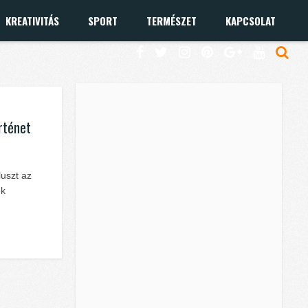
KREATIVITÁS
SPORT
TERMÉSZET
KAPCSOLAT
örténet
luszt az
ek