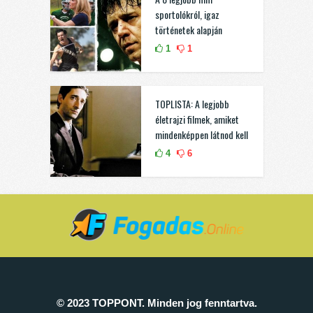
sportolókról, igaz
történetek alapján
1
1
TOPLISTA: A legjobb
életrajzi filmek, amiket
mindenképpen látnod kell
4
6
© 2023 TOPPONT. Minden jog fenntartva.